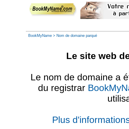
BookMyName
> Nom de domaine parqué
Le site web d
Le nom de domaine a été
du registrar
BookMyN
utilis
Plus d'informatio